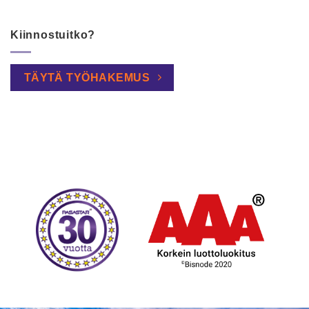
Kiinnostuitko?
TÄYTÄ TYÖHAKEMUS