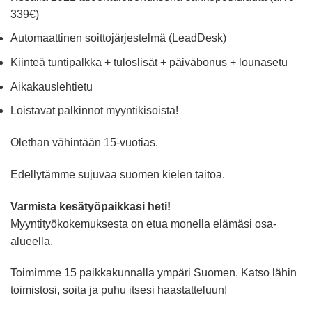
339€)
Automaattinen soittojärjestelmä (LeadDesk)
Kiinteä tuntipalkka + tuloslisät + päiväbonus + lounasetu
Aikakauslehtietu
Loistavat palkinnot myyntikisoista!
Olethan vähintään 15-vuotias.
Edellytämme sujuvaa suomen kielen taitoa.
Varmista kesätyöpaikkasi heti!
Myyntityökokemuksesta on etua monella elämäsi osa-
alueella.
Toimimme 15 paikkakunnalla ympäri Suomen. Katso lähin
toimistosi, soita ja puhu itsesi haastatteluun!