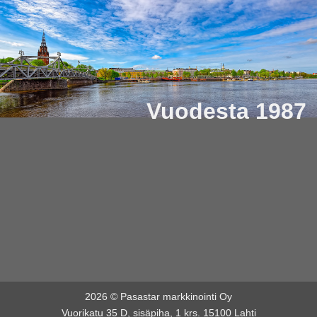
Vuodesta 1987
2026 © Pasastar markkinointi Oy
Vuorikatu 35 D, sisäpiha, 1 krs. 15100 Lahti