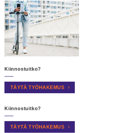
Kiinnostuitko?
TÄYTÄ TYÖHAKEMUS
Kiinnostuitko?
TÄYTÄ TYÖHAKEMUS