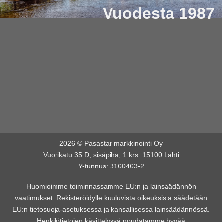
Vuodesta 1987
2026 © Pasastar markkinointi Oy
Vuorikatu 35 D, sisäpiha, 1 krs. 15100 Lahti
Y-tunnus: 3160463-2
Huomioimme toiminnassamme EU:n ja lainsäädännön
vaatimukset. Rekisteröidylle kuuluvista oikeuksista säädetään
EU:n tietosuoja-asetuksessa ja kansallisessa lainsäädännössä.
Henkilötietojen käsittelyssä noudatamme hyvää