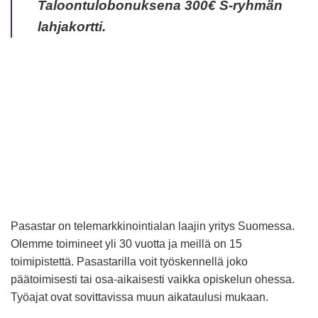
Taloontulobonuksena 300€ S-ryhmän
lahjakortti.
Pasastar on telemarkkinointialan laajin yritys Suomessa.
Olemme toimineet yli 30 vuotta ja meillä on 15
toimipistettä. Pasastarilla voit työskennellä joko
päätoimisesti tai osa-aikaisesti vaikka opiskelun ohessa.
Työajat ovat sovittavissa muun aikataulusi mukaan.