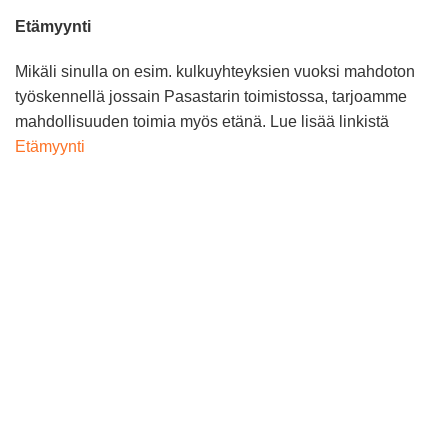
Etämyynti
Mikäli sinulla on esim. kulkuyhteyksien vuoksi mahdoton
työskennellä jossain Pasastarin toimistossa, tarjoamme
mahdollisuuden toimia myös etänä. Lue lisää linkistä
Etämyynti