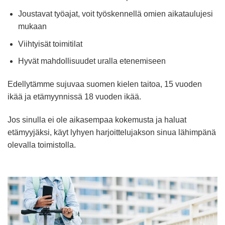
Joustavat työajat, voit työskennellä omien aikataulujesi
mukaan
Viihtyisät toimitilat
Hyvät mahdollisuudet uralla etenemiseen
Edellytämme sujuvaa suomen kielen taitoa, 15 vuoden
ikää ja etämyynnissä 18 vuoden ikää.
Jos sinulla ei ole aikasempaa kokemusta ja haluat
etämyyjäksi, käyt lyhyen harjoittelujakson sinua lähimpänä
olevalla toimistolla.